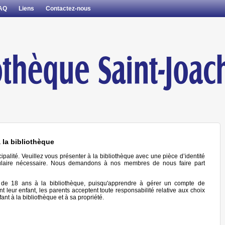
AQ
Liens
Contactez-nous
 la bibliothèque
cipalité. Veuillez vous présenter à la bibliothèque avec une pièce d’identité
ormulaire nécessaire. Nous demandons à nos membres de nous faire part
 de 18 ans à la bibliothèque, puisqu'apprendre à gérer un compte de
ant leur enfant, les parents acceptent toute responsabilité relative aux choix
ant à la bibliothèque et à sa propriété.