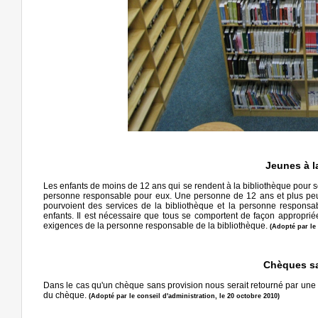
Jeunes à l
Les enfants de moins de 12 ans qui se rendent à la bibliothèque pour 
personne responsable pour eux. Une personne de 12 ans et plus peut 
pourvoient des services de la bibliothèque et la personne responsab
enfants. Il est nécessaire que tous se comportent de façon approprié
exigences de la personne responsable de la bibliothèque.
(Adopté par le
Chèques sa
Dans le cas qu'un chèque sans provision nous serait retourné par une in
du chèque.
(Adopté par le conseil d'administration, le 20 octobre 2010)