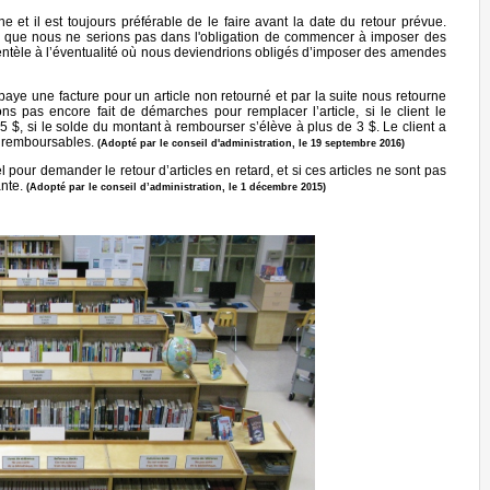
 et il est toujours préférable de le faire avant la date du retour prévue.
dire que nous ne serions pas dans l'obligation de commencer à imposer des
entèle à l’éventualité où nous deviendrions obligés d’imposer des amendes
t paye une facture pour un article non retourné et par la suite nous retourne
ns pas encore fait de démarches pour remplacer l’article, si le client le
5 $, si le solde du montant à rembourser s’élève à plus de 3 $. Le client a
is remboursables.
(Adopté par le conseil d'administration, le 19 septembre 2016)
pour demander le retour d’articles en retard, et si ces articles ne sont pas
ante.
(Adopté par le conseil d’administration, le 1 décembre 2015)