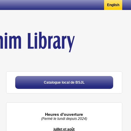
English
Catalogue local de BSJL
Heures d'ouverture
(Fermé le lundi depuis 2024)
juillet et août