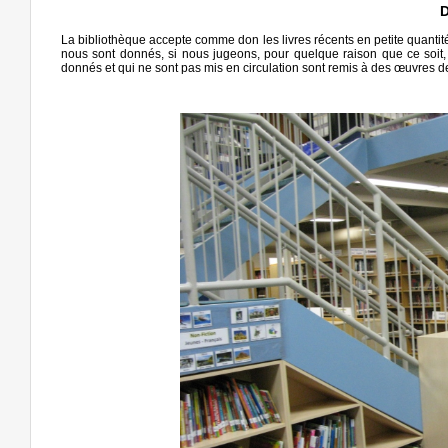
La bibliothèque accepte comme don les livres récents en petite quantité.
nous sont donnés, si nous jugeons, pour quelque raison que ce soit, q
donnés et qui ne sont pas mis en circulation sont remis à des œuvres d