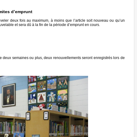
mites d’emprunt
uveler deux fois au maximum, à moins que l’article soit nouveau ou qu’un
uvelable et sera dû à la fin de la période d’emprunt en cours.
 de deux semaines ou plus, deux renouvellements seront enregistrés lors de