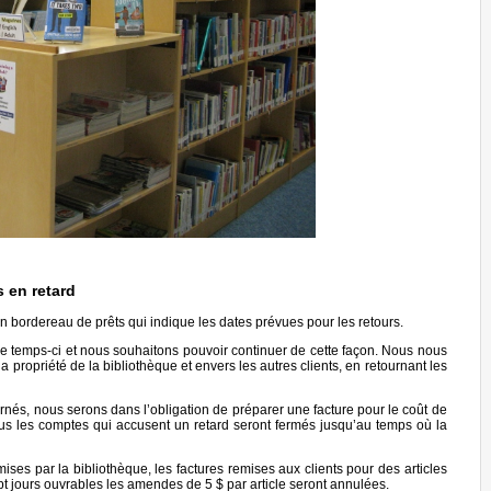
s en retard
 bordereau de prêts qui indique les dates prévues pour les retours.
 temps-ci et nous souhaitons pouvoir continuer de cette façon. Nous nous
a propriété de la bibliothèque et envers les autres clients, en retournant les
rnés, nous serons dans l’obligation de préparer une facture pour le coût de
ous les comptes qui accusent un retard seront fermés jusqu’au temps où la
emises par la bibliothèque, les factures remises aux clients pour des articles
pt jours ouvrables les amendes de 5 $ par article seront annulées.