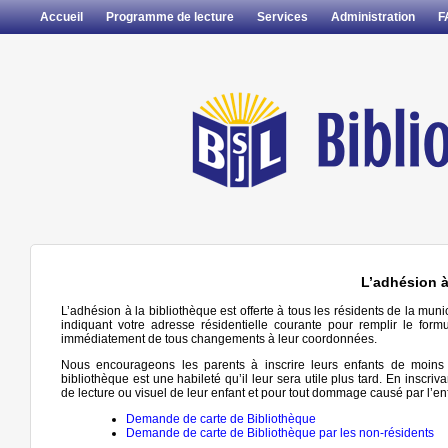
Accueil
Programme de lecture
Services
Administration
F
L’adhésion à
L’adhésion à la bibliothèque est offerte à tous les résidents de la muni
indiquant votre adresse résidentielle courante pour remplir le f
immédiatement de tous changements à leur coordonnées.
Nous encourageons les parents à inscrire leurs enfants de moins
bibliothèque est une habileté qu’il leur sera utile plus tard. En inscriv
de lecture ou visuel de leur enfant et pour tout dommage causé par l’enf
Demande de carte de Bibliothèque
Demande de carte de Bibliothèque par les non-résidents