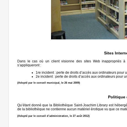
Sites Inter
Dans le cas où un client visionne des sites Web inappropriés à p
s’appliqueront :
1re incident : perte de droits d’accès aux ordinateurs pour 
2e incident : perte de droits d’accès aux ordinateurs pour 
(Adopté par le conseil municipal, le 26 mai 2009)
Politique
Qu’étant donné que la Bibliothèque Saint-Joachim Library est hébergé à
de la bibliothèque ne contienne aucun matériel érotique vu que ce matér
(Adopté par le conseil d’administration, le 27 août 2012)