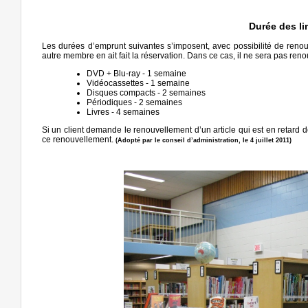
Durée des li
Les durées d’emprunt suivantes s’imposent, avec possibilité de reno
autre membre en ait fait la réservation. Dans ce cas, il ne sera pas reno
DVD + Blu-ray - 1 semaine
Vidéocassettes - 1 semaine
Disques compacts - 2 semaines
Périodiques - 2 semaines
Livres - 4 semaines
Si un client demande le renouvellement d’un article qui est en retard
ce renouvellement.
(Adopté par le conseil d’administration, le 4 juillet 2011)