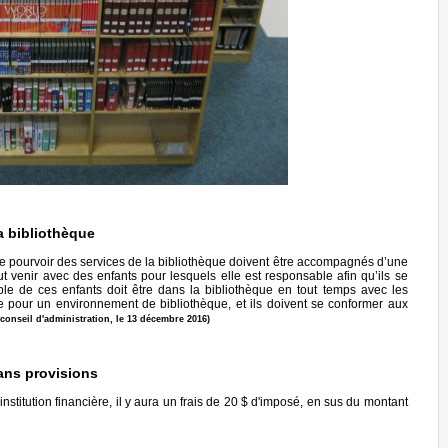
a bibliothèque
se pourvoir des services de la bibliothèque doivent être accompagnés d’une
venir avec des enfants pour lesquels elle est responsable afin qu’ils se
le de ces enfants doit être dans la bibliothèque en tout temps avec les
e pour un environnement de bibliothèque, et ils doivent se conformer aux
 conseil d'administration, le 13 décembre 2016)
ns provisions
stitution financière, il y aura un frais de 20 $ d'imposé, en sus du montant