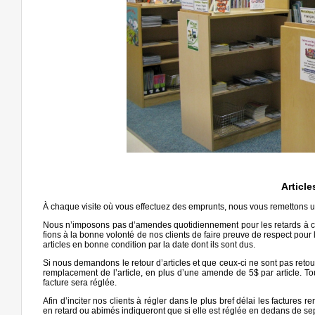
Article
À chaque visite où vous effectuez des emprunts, nous vous remettons un
Nous n’imposons pas d’amendes quotidiennement pour les retards à ce
fions à la bonne volonté de nos clients de faire preuve de respect pour l
articles en bonne condition par la date dont ils sont dus.
Si nous demandons le retour d’articles et que ceux-ci ne sont pas retou
remplacement de l’article, en plus d’une amende de 5$ par article. T
facture sera réglée.
Afin d’inciter nos clients à régler dans le plus bref délai les factures r
en retard ou abimés indiqueront que si elle est réglée en dedans de se