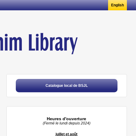
English
Catalogue local de BSJL
Heures d'ouverture
(Fermé le lundi depuis 2024)
juillet et août