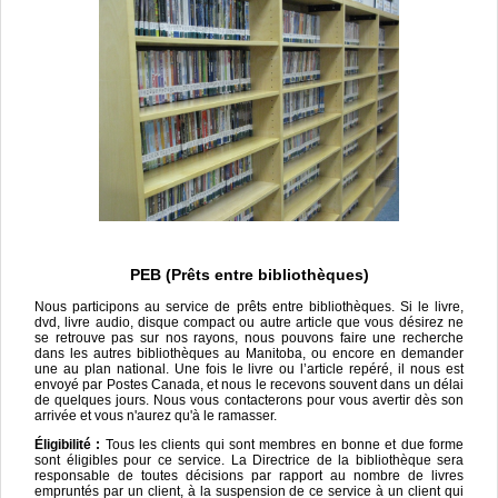
PEB (Prêts entre bibliothèques)
Nous participons au service de prêts entre bibliothèques. Si le livre,
dvd, livre audio, disque compact ou autre article que vous désirez ne
se retrouve pas sur nos rayons, nous pouvons faire une recherche
dans les autres bibliothèques au Manitoba, ou encore en demander
une au plan national. Une fois le livre ou l’article repéré, il nous est
envoyé par Postes Canada, et nous le recevons souvent dans un délai
de quelques jours. Nous vous contacterons pour vous avertir dès son
arrivée et vous n'aurez qu'à le ramasser.
Éligibilité :
Tous les clients qui sont membres en bonne et due forme
sont éligibles pour ce service. La Directrice de la bibliothèque sera
responsable de toutes décisions par rapport au nombre de livres
empruntés par un client, à la suspension de ce service à un client qui